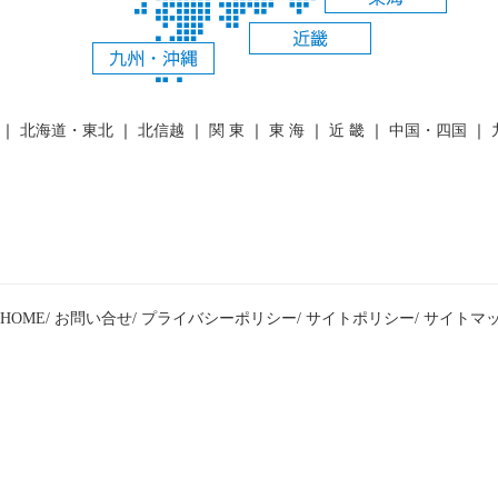
｜
北海道・東北
｜
北信越
｜
関 東
｜
東 海
｜
近 畿
｜
中国・四国
｜
HOME/
お問い合せ/
プライバシーポリシー/
サイトポリシー/
サイトマッ