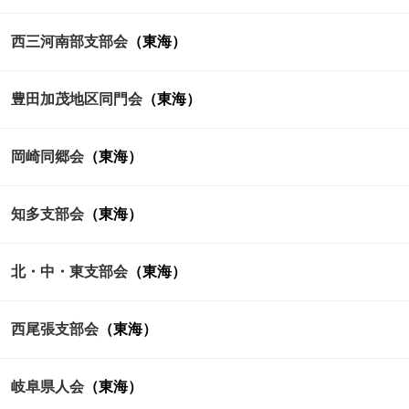
西三河南部支部会
（東海）
豊田加茂地区同門会
（東海）
岡崎同郷会
（東海）
知多支部会
（東海）
北・中・東支部会
（東海）
西尾張支部会
（東海）
岐阜県人会
（東海）