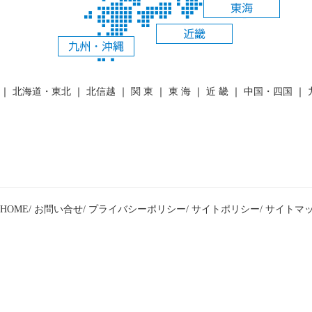
｜
北海道・東北
｜
北信越
｜
関 東
｜
東 海
｜
近 畿
｜
中国・四国
｜
HOME/
お問い合せ/
プライバシーポリシー/
サイトポリシー/
サイトマッ