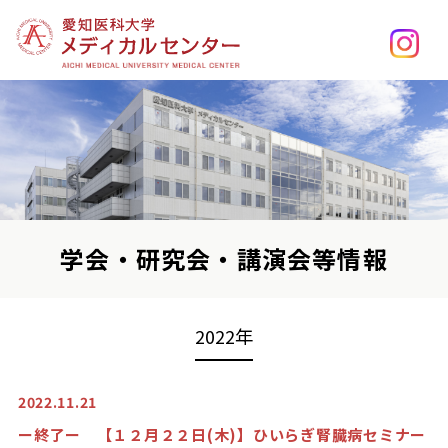
学会・研究会・講演会等情報
2022年
2022.11.21
ー終了ー 【１２月２２日(木)】ひいらぎ腎臓病セミナー