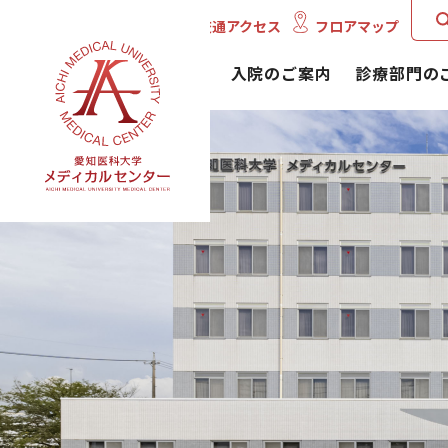
English
交通アクセス
フロアマップ
外来のご案内
入院のご案内
診療部門の