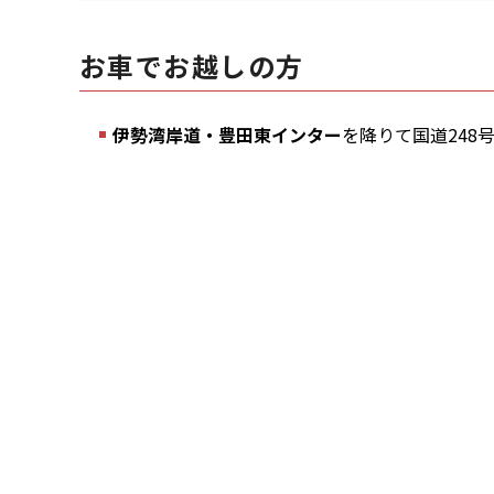
お車でお越しの方
伊勢湾岸道・豊田東インター
を降りて国道248