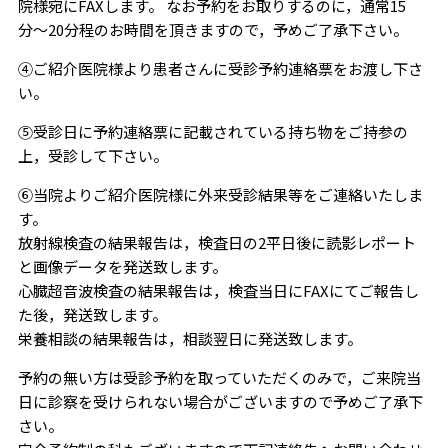
院様宛にFAXします。 なお予約をお取りするのに，通常15
分〜20分程のお時間を頂きますので，予めご了承下さい。
④ご紹介医院様より患者さんに受診予約連絡票をお渡し下さ
い。
⑤受診日に予約連絡票に記載されている持ち物をご持参の
上，受診して下さい。
⑥当院よりご紹介医院様に外来受診結果等をご連絡いたしま
す。
放射線検査の結果報告は，検査日の2平日後に読影レポート
と画像データを発送致します。
心臓超音波検査の結果報告は，検査当日にFAXにてご報告し
た後，発送致します。
栄養相談の結果報告は，相談翌日に発送致します。
予約の無い方は受診予約を取っていただくのみで，ご来院当
日に診察を受けられない場合がございますので予めご了承下
さい。