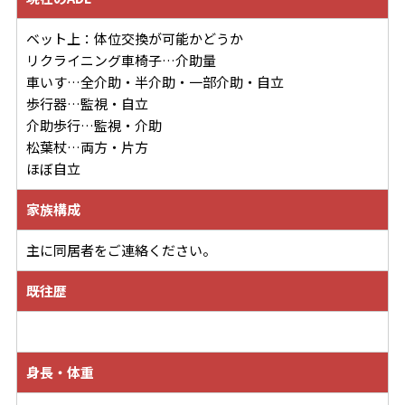
ベット上：体位交換が可能かどうか
リクライニング車椅子…介助量
車いす…全介助・半介助・一部介助・自立
歩行器…監視・自立
介助歩行…監視・介助
松葉杖…両方・片方
ほぼ自立
家族構成
主に同居者をご連絡ください。
既往歴
身長・体重