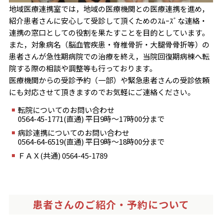
地域医療連携室では，地域の医療機関との医療連携を進め，
紹介患者さんに安心して受診して頂くためのｽﾑｰｽﾞな連絡・
連携の窓口としての役割を果たすことを目的としています。
また，対象病名（脳血管疾患・脊椎骨折・大腿骨骨折等）の
患者さんが急性期病院での治療を終え，当院回復期病棟へ転
院する際の相談や調整等も行っております。
医療機関からの受診予約（一部）や緊急患者さんの受診依頼
にも対応させて頂きますのでお気軽にご連絡ください。
転院についてのお問い合わせ
0564-45-1771(直通) 平日9時～17時00分まで
病診連携についてのお問い合わせ
0564-64-6519(直通) 平日9時～18時00分まで
ＦＡＸ(共通) 0564-45-1789
患者さんのご紹介・予約について