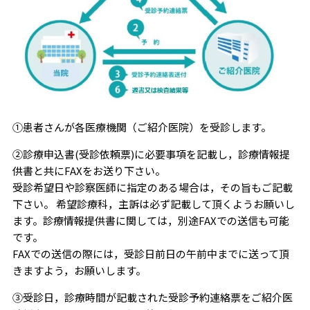
①患者さんが各医療機関（ご紹介医院）を受診します。
②診療申込書(受診依頼票)に必要事項を記載し，診療情報提
供書と共にFAXをお送り下さい。
受診希望日や診察医師に指定のある場合は，その旨もご記載
下さい。 希望診療科，主訴は必ず記載して頂くようお願いし
ます。診療情報提供書に関しては，別途FAXでの送信も可能
です。
FAXでの送信の際には，受診日前日の午前中までに送って頂
きますよう，お願いします。
③受診日，診療時間が記載された受診予約連絡票をご紹介医