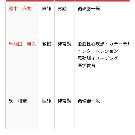
鈴木 麻友
医師
常勤
循環器一般
早稲田 勝久
教授
非常勤
虚血性心疾患・カテーテル
インターベンション
冠動脈イメージング
医学教育
泉 和宏
医師
非常勤
循環器一般