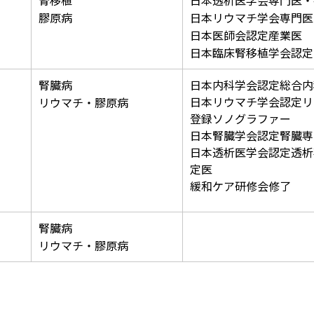
腎移植
日本透析医学会専門医・
膠原病
日本リウマチ学会専門医
日本医師会認定産業医
日本臨床腎移植学会認定
腎臓病
日本内科学会認定総合内
日本リウマチ学会認定リ
リウマチ・膠原病
登録ソノグラファー
日本腎臓学会認定腎臓専
日本透析医学会認定透析
定医
緩和ケア研修会修了
腎臓病
リウマチ・膠原病