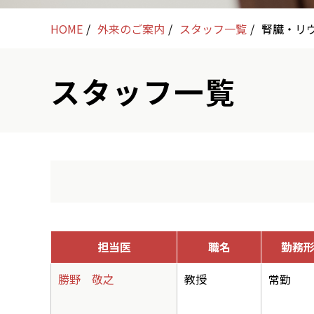
HOME
外来のご案内
スタッフ一覧
腎臓・リ
スタッフ一覧
担当医
職名
勤務
勝野 敬之
教授
常勤