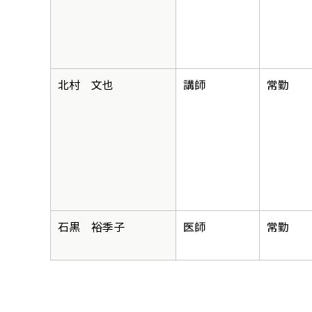
北村 文也
講師
常勤
石黒 裕季子
医師
常勤