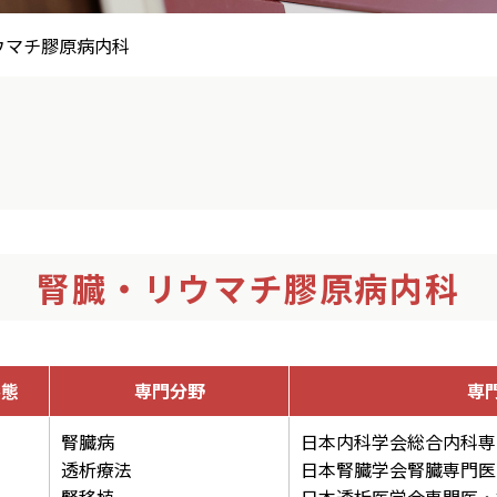
ウマチ膠原病内科
腎臓・リウマチ膠原病内科
形態
専門分野
専
腎臓病
日本内科学会総合内科専
透析療法
日本腎臓学会腎臓専門医