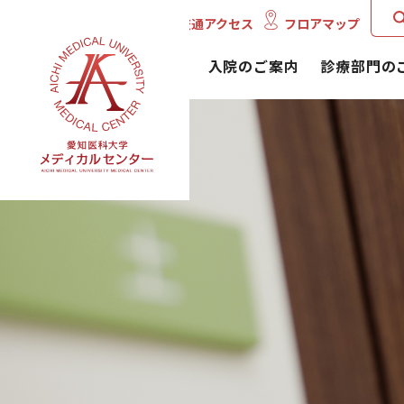
English
交通アクセス
フロアマップ
外来のご案内
入院のご案内
診療部門の