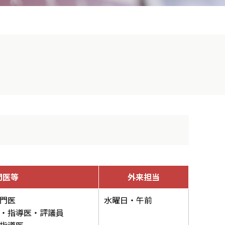
門医等
外来担当
門医
水曜日・午前
・指導医・評議員