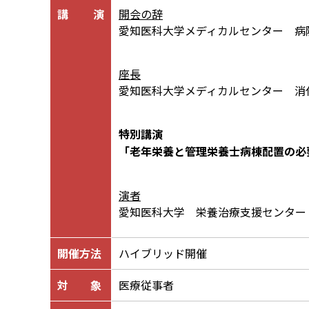
講 演
開会の辞
愛知医科大学メディカルセンター 病
座長
愛知医科大学メディカルセンター 消
特別講演
「老年栄養と管理栄養士病棟配置の必
演者
愛知医科大学 栄養治療支援センター
開催方法
ハイブリッド開催
対 象
医療従事者