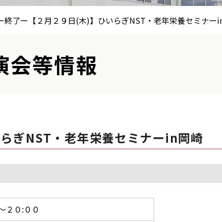
ー終了ー【２月２９日(木)】ひいらぎNST・老年栄養セミナーi
演会等情報
らぎNST・老年栄養セミナーin岡崎
～２０:００