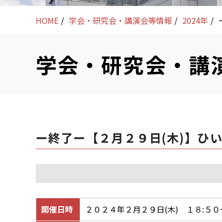
HOME
学会・研究会・講演会等情報
2024年
学会・研究会・講
ー終了ー【２月２９日(木)】ひい
開催日時
２０２４年２月２９日(木) １８:５０