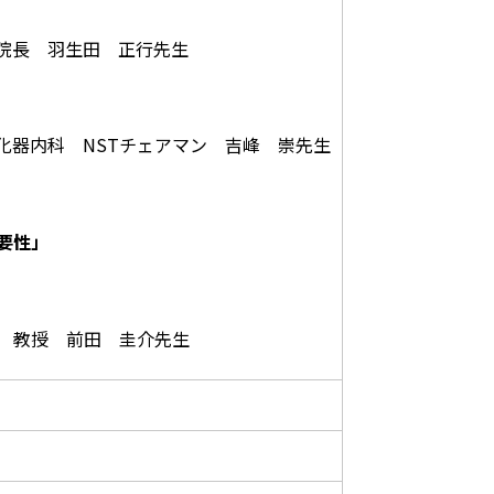
院長 羽生田 正行先生
化器内科 NSTチェアマン 吉峰 崇先生
要性」
 教授 前田 圭介先生