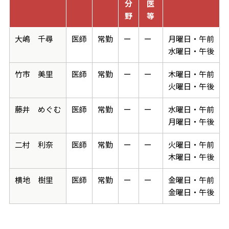
分
医
野
等
大嶋 千尋
医師
常勤
ー
ー
月曜日・午前
水曜日・午後
竹市 美里
医師
常勤
ー
ー
木曜日・午前
火曜日・午後
藤井 めぐむ
医師
常勤
ー
ー
水曜日・午前
月曜日・午後
二村 利奈
医師
常勤
ー
ー
火曜日・午前
木曜日・午後
横地 樹里
医師
常勤
ー
ー
金曜日・午前
金曜日・午後