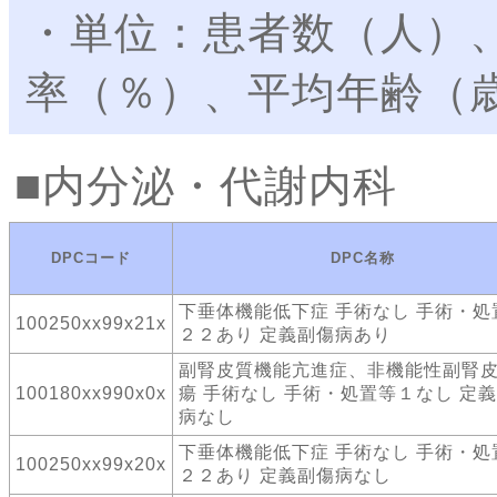
・単位：患者数（人）
率（％）、平均年齢（
内分泌・代謝内科
DPCコード
DPC名称
下垂体機能低下症 手術なし 手術・処
100250xx99x21x
２２あり 定義副傷病あり
副腎皮質機能亢進症、非機能性副腎
100180xx990x0x
瘍 手術なし 手術・処置等１なし 定
病なし
下垂体機能低下症 手術なし 手術・処
100250xx99x20x
２２あり 定義副傷病なし