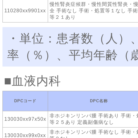
慢性腎炎症候群・慢性間質性腎炎・
110280xx9901xx
全 手術なし 手術・処置等１なし 手
等２１あり
・単位：患者数（人）
率（％）、平均年齢（
血液内科
DPCコード
DPC名称
非ホジキンリンパ腫 手術あり 手術・
130030xx97x50x
等２５あり 定義副傷病なし
非ホジキンリンパ腫 手術なし 手術・
130030xx99x0xx