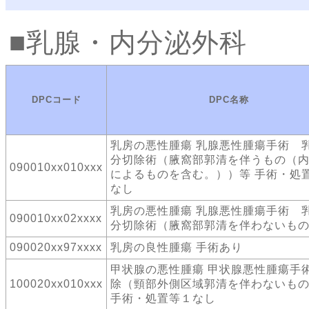
乳腺・内分泌外科
DPCコード
DPC名称
乳房の悪性腫瘍 乳腺悪性腫瘍手術 
分切除術（腋窩部郭清を伴うもの（
090010xx010xxx
によるものを含む。））等 手術・処
なし
乳房の悪性腫瘍 乳腺悪性腫瘍手術 
090010xx02xxxx
分切除術（腋窩部郭清を伴わないも
090020xx97xxxx
乳房の良性腫瘍 手術あり
甲状腺の悪性腫瘍 甲状腺悪性腫瘍手
100020xx010xxx
除（頸部外側区域郭清を伴わないも
手術・処置等１なし