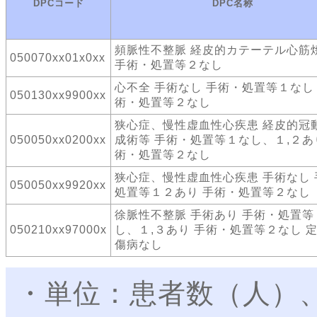
DPCコード
DPC名称
頻脈性不整脈 経皮的カテーテル心筋
050070xx01x0xx
手術・処置等２なし
心不全 手術なし 手術・処置等１なし
050130xx9900xx
術・処置等２なし
狭心症、慢性虚血性心疾患 経皮的冠
050050xx0200xx
成術等 手術・処置等１なし、１,２あ
術・処置等２なし
狭心症、慢性虚血性心疾患 手術なし 
050050xx9920xx
処置等１２あり 手術・処置等２なし
徐脈性不整脈 手術あり 手術・処置等
050210xx97000x
し、１,３あり 手術・処置等２なし 
傷病なし
・単位：患者数（人）