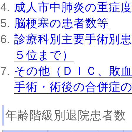
成人市中肺炎の重症
脳梗塞の患者数等
診療科別主要手術別患
５位まで）
その他（ＤＩＣ、敗
手術・術後の合併症
年齢階級別退院患者数