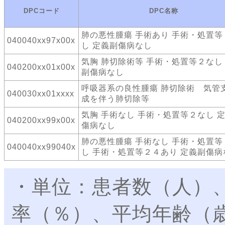
DPCコード
DPC名称
肺の悪性腫瘍 手術あり 手術・処置等
040040xx97x00x
し 定義副傷病なし
気胸 肺切除術等 手術・処置等２なし
040200xx01x00x
副傷病なし
呼吸器系の良性腫瘍 肺切除術 気管
040030xx01xxxx
成を伴う肺切除等
気胸 手術なし 手術・処置等２なし 
040200xx99x00x
傷病なし
肺の悪性腫瘍 手術なし 手術・処置等
040040xx99040x
し 手術・処置等２４あり 定義副傷病
・単位：患者数（人）
率（％）、平均年齢（