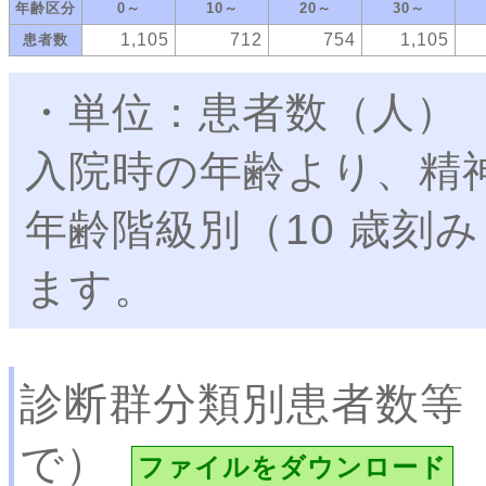
年齢区分
0～
10～
20～
30～
1,105
712
754
1,105
患者数
・単位：患者数（人）
入院時の年齢より、精
年齢階級別（10 歳刻
ます。
診断群分類別患者数等
で）
ファイルをダウンロード