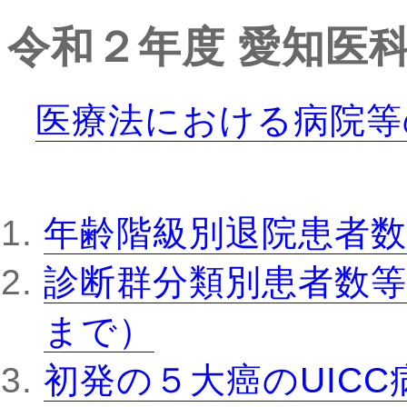
令和２年度
愛知医
医療法における病院等
年齢階級別退院患者数
診断群分類別患者数等
まで）
初発の５大癌のUIC