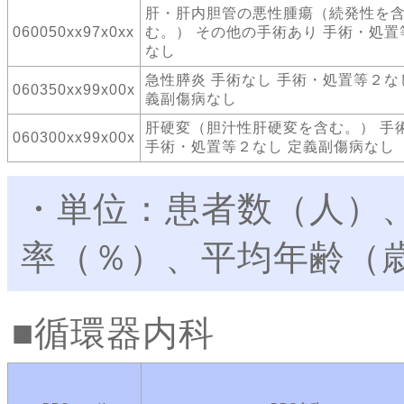
肝・肝内胆管の悪性腫瘍（続発性を
060050xx97x0xx
む。） その他の手術あり 手術・処置
なし
急性膵炎 手術なし 手術・処置等２な
060350xx99x00x
義副傷病なし
肝硬変（胆汁性肝硬変を含む。） 手
060300xx99x00x
手術・処置等２なし 定義副傷病なし
・単位：患者数（人）
率（％）、平均年齢（
循環器内科