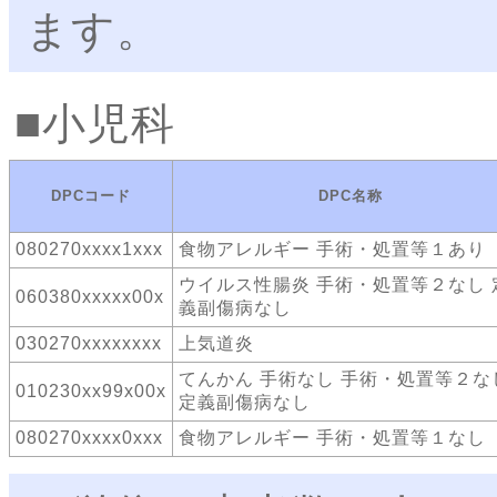
ます。
小児科
DPCコード
DPC名称
080270xxxx1xxx
食物アレルギー 手術・処置等１あり
ウイルス性腸炎 手術・処置等２なし 
060380xxxxx00x
義副傷病なし
030270xxxxxxxx
上気道炎
てんかん 手術なし 手術・処置等２な
010230xx99x00x
定義副傷病なし
080270xxxx0xxx
食物アレルギー 手術・処置等１なし