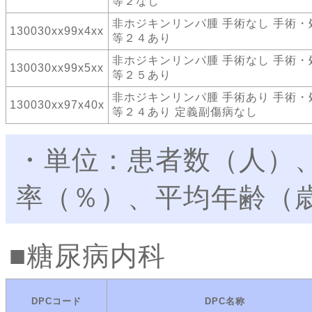
等２なし
非ホジキンリンパ腫 手術なし 手術・
130030xx99x4xx
等２４あり
非ホジキンリンパ腫 手術なし 手術・
130030xx99x5xx
等２５あり
非ホジキンリンパ腫 手術あり 手術・
130030xx97x40x
等２４あり 定義副傷病なし
・単位：患者数（人）
率（％）、平均年齢（
糖尿病内科
DPCコード
DPC名称