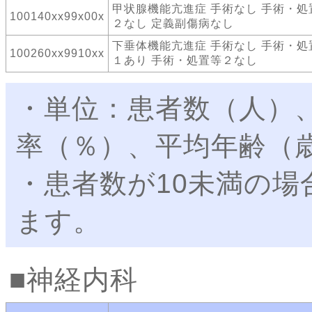
甲状腺機能亢進症 手術なし 手術・処
100140xx99x00x
２なし 定義副傷病なし
下垂体機能亢進症 手術なし 手術・処
100260xx9910xx
１あり 手術・処置等２なし
・単位：患者数（人）
率（％）、平均年齢（
・患者数が10未満の
ます。
神経内科