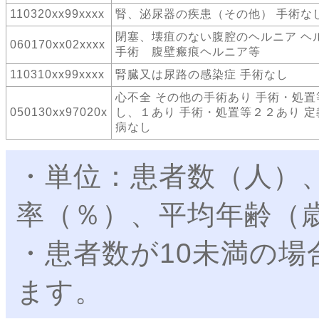
110320xx99xxxx
腎、泌尿器の疾患（その他） 手術な
閉塞、壊疽のない腹腔のヘルニア ヘ
060170xx02xxxx
手術 腹壁瘢痕ヘルニア等
110310xx99xxxx
腎臓又は尿路の感染症 手術なし
心不全 その他の手術あり 手術・処置
050130xx97020x
し、１あり 手術・処置等２２あり 定
病なし
・単位：患者数（人）
率（％）、平均年齢（
・患者数が10未満の
ます。