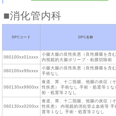
消化管内科
DPCコード
DPC名称
小腸大腸の良性疾患（良性腫瘍を含
060100xx01xxxx
内視鏡的大腸ポリープ・粘膜切除術
小腸大腸の良性疾患（良性腫瘍を含
060100xx99xxxx
手術なし
食道、胃、十二指腸、他腸の炎症（
060130xx9900xx
性疾患） 手術なし 手術・処置等１な
術・処置等２なし
食道、胃、十二指腸、他腸の炎症（
060130xx0200xx
性疾患） 内視鏡的消化管止血術等 手
置等１なし 手術・処置等２なし