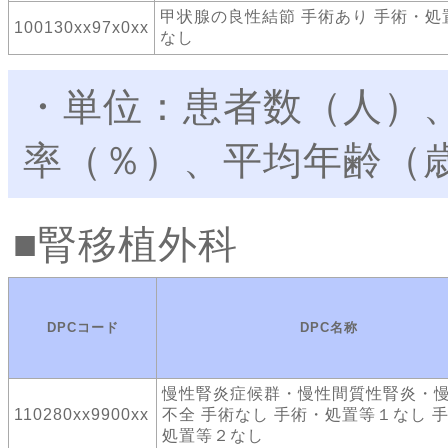
甲状腺の良性結節 手術あり 手術・処
100130xx97x0xx
なし
・単位：患者数（人）
率（％）、平均年齢（
腎移植外科
DPCコード
DPC名称
慢性腎炎症候群・慢性間質性腎炎・
110280xx9900xx
不全 手術なし 手術・処置等１なし 
処置等２なし