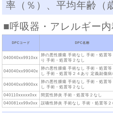
率（％）、平均年齢（
呼吸器・アレルギー内
DPCコード
DPC名称
肺の悪性腫瘍 手術なし 手術・処置等
040040xx9910xx
り 手術・処置等２なし
肺の悪性腫瘍 手術なし 手術・処置等
040040xx99040x
し 手術・処置等２４あり 定義副傷病
肺の悪性腫瘍 手術なし 手術・処置等
040040xx9900xx
し 手術・処置等２なし
040110xxxxx0xx
間質性肺炎 手術・処置等２なし
040081xx99x0xx
誤嚥性肺炎 手術なし 手術・処置等２