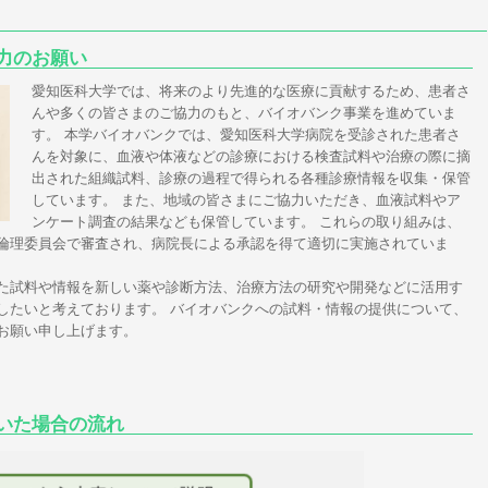
力のお願い
愛知医科大学では、将来のより先進的な医療に貢献するため、患者さ
んや多くの皆さまのご協力のもと、バイオバンク事業を進めていま
す。 本学バイオバンクでは、愛知医科大学病院を受診された患者さ
んを対象に、血液や体液などの診療における検査試料や治療の際に摘
出された組織試料、診療の過程で得られる各種診療情報を収集・保管
しています。 また、地域の皆さまにご協力いただき、血液試料やア
ンケート調査の結果なども保管しています。 これらの取り組みは、
倫理委員会で審査され、病院長による承認を得て適切に実施されていま
た試料や情報を新しい薬や診断方法、治療方法の研究や開発などに活用す
したいと考えております。 バイオバンクへの試料・情報の提供について、
お願い申し上げます。
いた場合の流れ