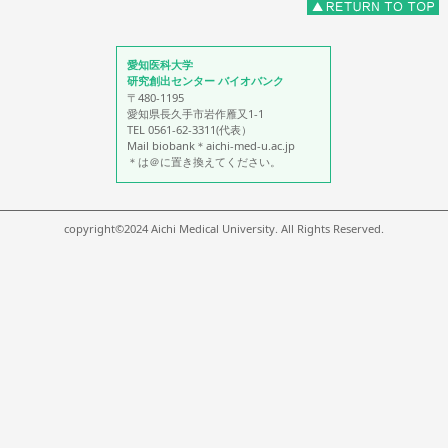
愛知医科大学
研究創出センター バイオバンク
〒480-1195
愛知県長久手市岩作雁又1-1
TEL 0561-62-3311(代表）
Mail biobank＊aichi-med-u.ac.jp
＊は＠に置き換えてください。
copyright©2024 Aichi Medical University. All Rights Reserved.